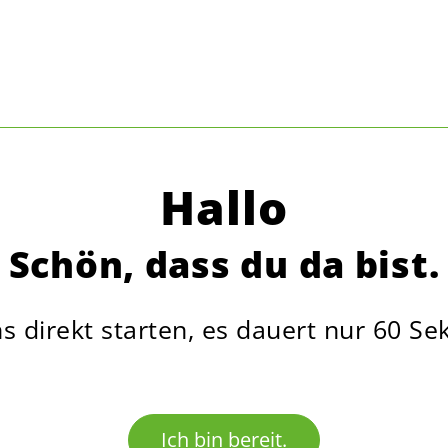
Hallo
Schön, dass du da bist.
s direkt starten, es dauert nur 60 S
Ich bin bereit.