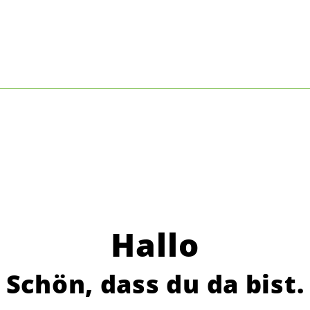
Hallo
Schön, dass du da bist.